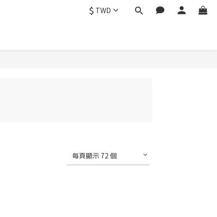
$
TWD
每頁顯示 72 個