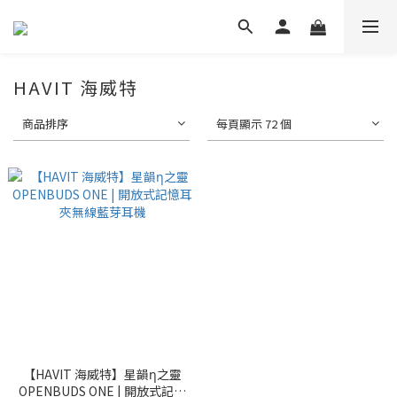
HAVIT 海威特
商品排序
每頁顯示 72 個
【HAVIT 海威特】星韻η之靈
OPENBUDS ONE | 開放式記憶