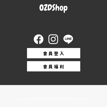
會 員 登 入
會 員 福 利
Copyright © OZDShop 零秒購物 All Rights Reserved