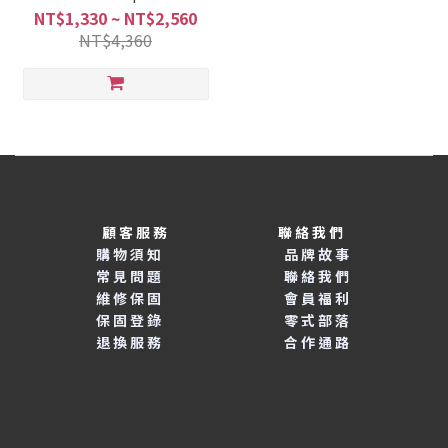
耳夾無線藍芽耳機
NT$1,330 ~ NT$2,560
NT$4,360
顧客服務 聯絡我們
購物須知
品牌故事
常見問題
聯絡我們
維修保固
會員福利
保固登錄
零式部落
退換服務
合作通路