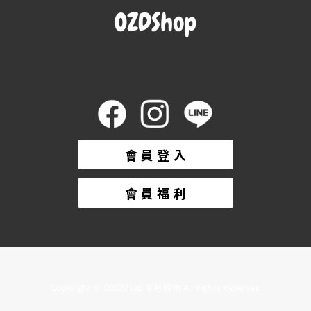
會 員 登 入
會 員 福 利
Copyright © OZDShop 零秒購物 All Rights Reserved