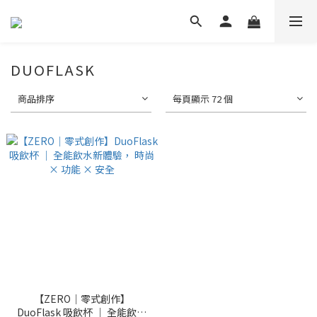
DUOFLASK
商品排序
每頁顯示 72 個
【ZERO｜零式創作】
DuoFlask 吸飲杯 ｜ 全能飲水