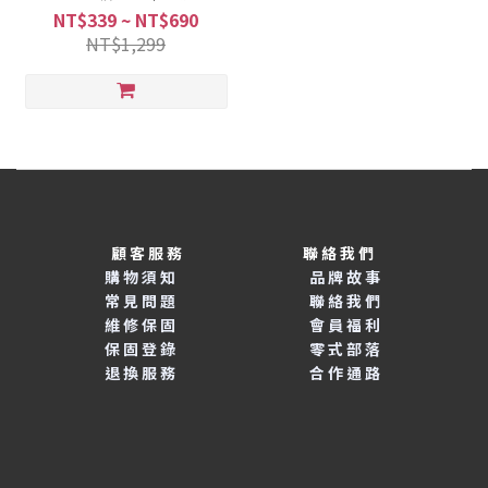
新體驗， 時尚 × 功能 × 安全
NT$339 ~ NT$690
NT$1,299
顧客服務 聯絡我們
購物須知
品牌故事
常見問題
聯絡我們
維修保固
會員福利
保固登錄
零式部落
退換服務
合作通路